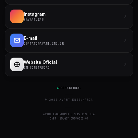
Instagram
@AVANT.ENG
E-mail
CONTATO@AVANT.ENG.BR
Website Oficial
EM CONSTRUÇÃO
OPERACIONAL
© 2025 AVANT ENGENHARIA
AVANT ENGENHARIA E SERVICOS LTDA
CNPJ: 65.434.555/0001-97